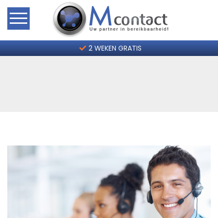
Home
2 WEKEN GRATIS
Hoe werkt het?
Telefoonservice Tarieven
Contact
2 weken gratis