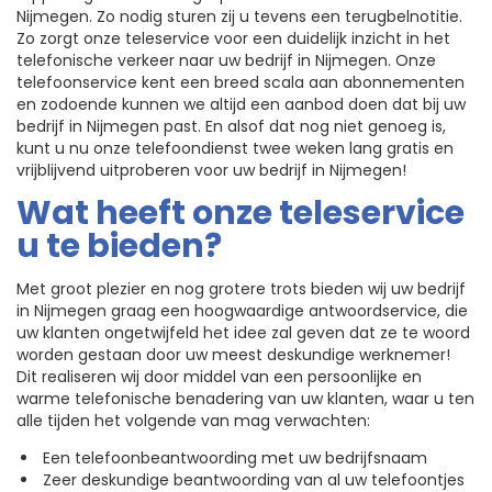
Nijmegen. Zo nodig sturen zij u tevens een terugbelnotitie.
Zo zorgt onze teleservice voor een duidelijk inzicht in het
telefonische verkeer naar uw bedrijf in Nijmegen. Onze
telefoonservice kent een breed scala aan abonnementen
en zodoende kunnen we altijd een aanbod doen dat bij uw
bedrijf in Nijmegen past. En alsof dat nog niet genoeg is,
kunt u nu onze telefoondienst twee weken lang gratis en
vrijblijvend uitproberen voor uw bedrijf in Nijmegen!
Wat heeft onze teleservice
u te bieden?
Met groot plezier en nog grotere trots bieden wij uw bedrijf
in Nijmegen graag een hoogwaardige antwoordservice, die
uw klanten ongetwijfeld het idee zal geven dat ze te woord
worden gestaan door uw meest deskundige werknemer!
Dit realiseren wij door middel van een persoonlijke en
warme telefonische benadering van uw klanten, waar u ten
alle tijden het volgende van mag verwachten:
Een telefoonbeantwoording met uw bedrijfsnaam
Zeer deskundige beantwoording van al uw telefoontjes