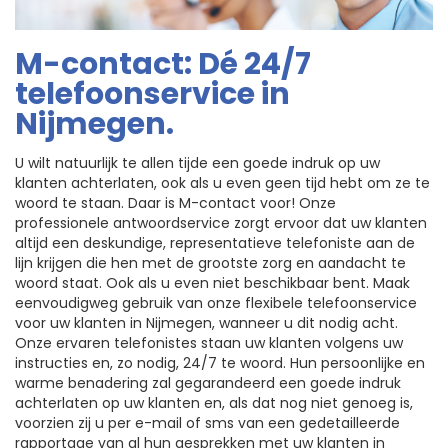
M-contact: Dé 24/7
telefoonservice in
Nijmegen.
U wilt natuurlijk te allen tijde een goede indruk op uw
klanten achterlaten, ook als u even geen tijd hebt om ze te
woord te staan. Daar is M-contact voor! Onze
professionele antwoordservice zorgt ervoor dat uw klanten
altijd een deskundige, representatieve telefoniste aan de
lijn krijgen die hen met de grootste zorg en aandacht te
woord staat. Ook als u even niet beschikbaar bent. Maak
eenvoudigweg gebruik van onze flexibele telefoonservice
voor uw klanten in Nijmegen, wanneer u dit nodig acht.
Onze ervaren telefonistes staan uw klanten volgens uw
instructies en, zo nodig, 24/7 te woord. Hun persoonlijke en
warme benadering zal gegarandeerd een goede indruk
achterlaten op uw klanten en, als dat nog niet genoeg is,
voorzien zij u per e-mail of sms van een gedetailleerde
rapportage van al hun gesprekken met uw klanten in