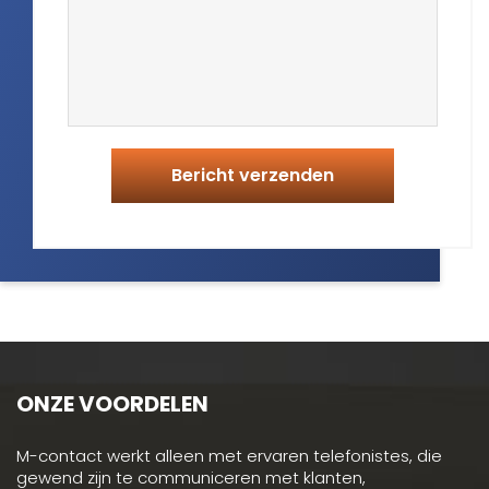
ONZE VOORDELEN
M-contact werkt alleen met ervaren telefonistes, die
gewend zijn te communiceren met klanten,