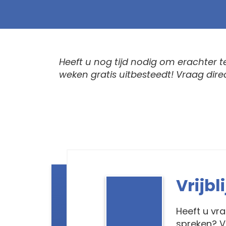
Heeft u nog tijd nodig om erachter te
weken gratis uitbesteedt! Vraag dire
Vrijb
Heeft u vr
spreken? V