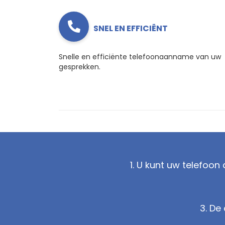
SNEL EN EFFICIËNT
Snelle en efficiënte telefoonaanname van uw
gesprekken.
1. U kunt uw telefoo
3. De