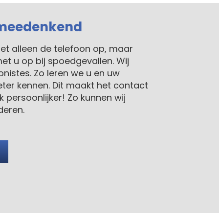
n meedenkend
et alleen de telefoon op, maar
et u op bij spoedgevallen. Wij
nistes. Zo leren we u en uw
er kennen. Dit maakt het contact
 persoonlijker! Zo kunnen wij
deren.