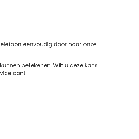
 telefoon eenvoudig door naar onze
f kunnen betekenen. Wilt u deze kans
vice aan!