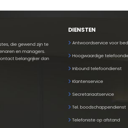
DIENSTEN
Antwoordservice voor bedr
tes, die gewend zijn te
genaren en managers.
Hoogwaardige telefoondi
-contact belangrijker dan
Inbound telefoondienst
Klantenservice
Secretariaatservice
Tel. boodschappendienst
Telefoniste op afstand