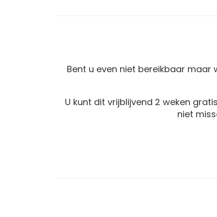
Bent u even niet bereikbaar maar 
U kunt dit vrijblijvend 2 weken gra
niet mis