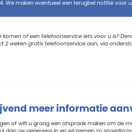
4. We maken eventueel een terugbel notitie voor u
 komen of een telefoonservice iets voor u is? Denk 
ct 2 weken gratis telefoonservice aan, via onders
lijvend meer informatie aa
agen of wilt u graag een afspraak maken om de mo
ul dan uw gegevens in en wij nemen zo spoedig mo