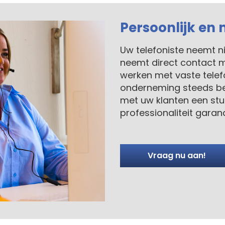
Persoonlijk e
Uw telefoniste neemt ni
neemt direct contact m
werken met vaste telefo
onderneming steeds bet
met uw klanten een stuk
professionaliteit garan
Vraag nu aan!