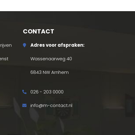
CONTACT
ijven
Adres voor afspraken:
enst
Wassenaarweg 40
6843 NW Arnhem
026 - 203 0000
info@m-contact.nl