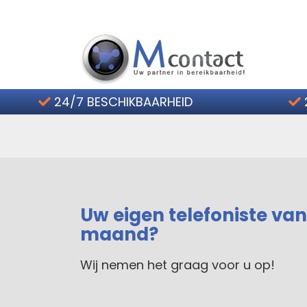
Home
24/7 BESCHIKBAARHEID
Hoe werkt het?
Telefoonservice Tarieven
Contact
Uw eigen telefoniste van
2 weken gratis
maand?
Wij nemen het graag voor u op!