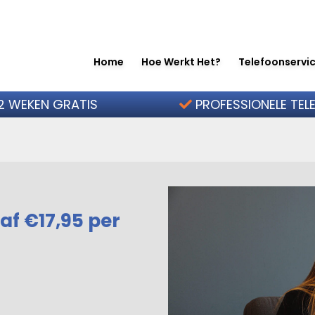
Home
Hoe Werkt Het?
Telefoonservic
2 WEKEN GRATIS
PROFESSIONELE TEL
af €17,95 per