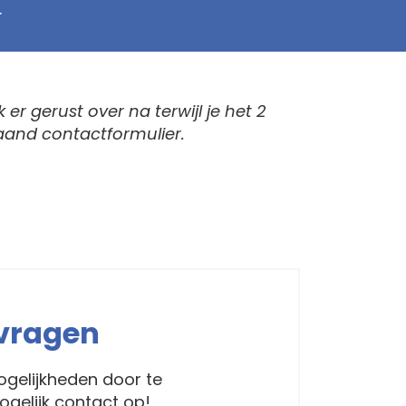
.
er gerust over na terwijl je het 2
taand contactformulier.
nvragen
gelijkheden door te
gelijk contact op!