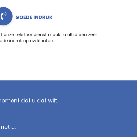
GOEDE INDRUK
t onze telefoondienst maakt u altijd een zeer
ede indruk op uw klanten.
oment dat u dat wilt.
met u.