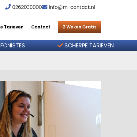
0262030000
info@m-contact.nl
e Tarieven
Contact
2 Weken Gratis
EFONISTES
SCHERPE TARIEVEN