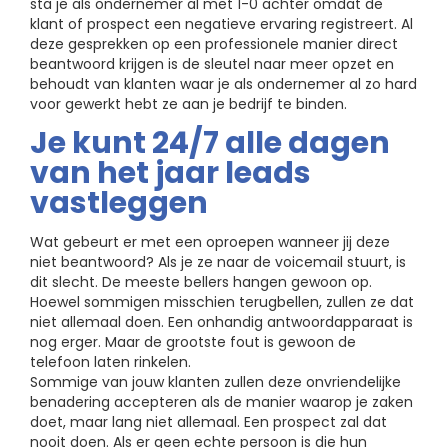
sta je als ondernemer al met 1-0 achter omdat de
klant of prospect een negatieve ervaring registreert. Al
deze gesprekken op een professionele manier direct
beantwoord krijgen is de sleutel naar meer opzet en
behoudt van klanten waar je als ondernemer al zo hard
voor gewerkt hebt ze aan je bedrijf te binden.
Je kunt 24/7 alle dagen
van het jaar leads
vastleggen
Wat gebeurt er met een oproepen wanneer jij deze
niet beantwoord? Als je ze naar de voicemail stuurt, is
dit slecht. De meeste bellers hangen gewoon op.
Hoewel sommigen misschien terugbellen, zullen ze dat
niet allemaal doen. Een onhandig antwoordapparaat is
nog erger. Maar de grootste fout is gewoon de
telefoon laten rinkelen.
Sommige van jouw klanten zullen deze onvriendelijke
benadering accepteren als de manier waarop je zaken
doet, maar lang niet allemaal. Een prospect zal dat
nooit doen. Als er geen echte persoon is die hun