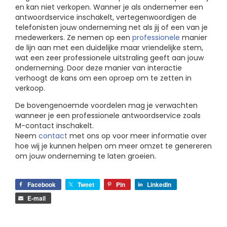
en kan niet verkopen. Wanner je als ondernemer een
antwoordservice inschakelt, vertegenwoordigen de
telefonisten jouw onderneming net als jij of een van je
medewerkers. Ze nemen op een
professionele
manier
de lijn aan met een duidelijke maar vriendelijke stem,
wat een zeer professionele uitstraling geeft aan jouw
onderneming. Door deze manier van interactie
verhoogt de kans om een oproep om te zetten in
verkoop.
De bovengenoemde voordelen mag je verwachten
wanneer je een professionele antwoordservice zoals
M-contact inschakelt.
Neem
contact
met ons op voor meer informatie over
hoe wij je kunnen helpen om meer omzet te genereren
om jouw onderneming te laten groeien.
Facebook
Tweet
Pin
LinkedIn
E-mail