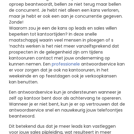
oproep beantwoordt, bellen ze niet terug maar bellen
de concurrent. Je hebt niet alleen een kans verloren,
maar je hebt er ook een aan je concurrentie gegeven.
Zonde!
Waarom zou je een de kans op leads en sales willen
beperken tot kantoortijden? In deze snelle
maatschappij waarin veel mensen in ploegen of s
’nachts werken is het niet meer vanzelfsprekend dat
prospecten in de gelegenheid zijn om tijdens
kantooruren contact met jouw onderneming op
kunnen nemen. Een
professionele
antwoordservice kan
er voor zorgen dat je ook na kantooruren, in het
weekeinde en op feestdagen ook je verkoopkansen
kan benutten.
Een antwoordservice kun je ondersteunen wanneer je
zelf op kantoor bent door als achtervang te opereren.
Wanneer je er niet bent, kun je er op vertrouwen dat de
antwoordservice snel en nauwkeurig jouw telefoontjes
beantwoord.
Dit betekend dus dat je meer leads kan vastleggen
voor jouw sales pijpleiding, wat resulteert in meer