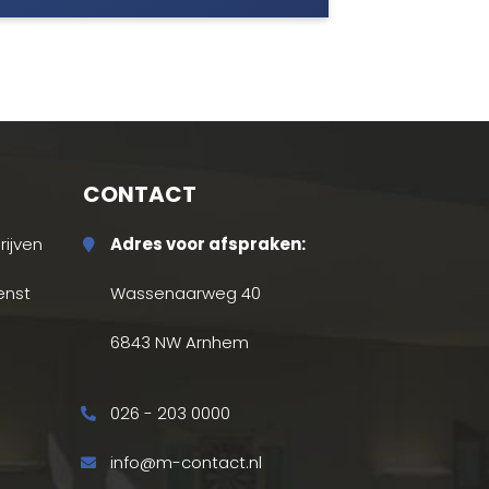
CONTACT
ijven
Adres voor afspraken:
enst
Wassenaarweg 40
6843 NW Arnhem
026 - 203 0000
info@m-contact.nl