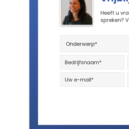
Heeft u vr
spreken? V