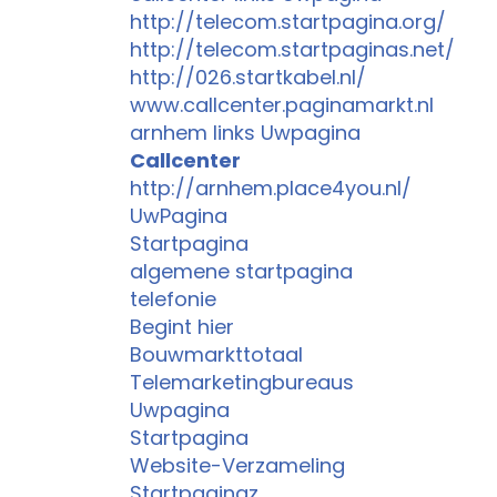
http://telecom.startpagina.org/
http://telecom.startpaginas.net/
http://026.startkabel.nl/
www.callcenter.paginamarkt.nl
arnhem links Uwpagina
Callcenter
http://arnhem.place4you.nl/
UwPagina
Startpagina
algemene startpagina
telefonie
Begint hier
Bouwmarkttotaal
Telemarketingbureaus
Uwpagina
Startpagina
Website-Verzameling
Startpaginaz