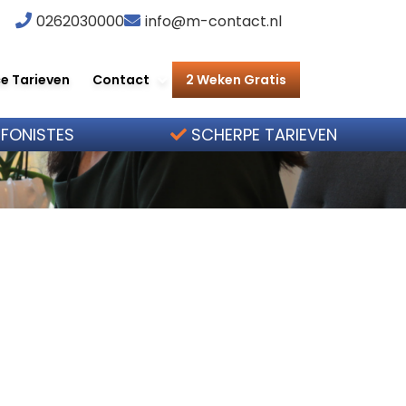
0262030000
info@m-contact.nl
e Tarieven
Contact
2 Weken Gratis
EFONISTES
SCHERPE TARIEVEN