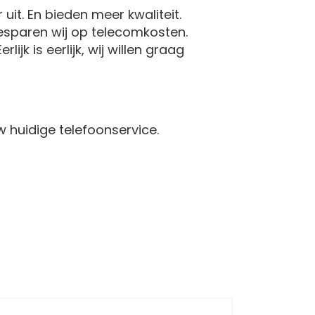
it. En bieden meer kwaliteit.
esparen wij op telecomkosten.
ijk is eerlijk, wij willen graag
w huidige telefoonservice.