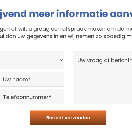
lijvend meer informatie aa
agen of wilt u graag een afspraak maken om de mo
ul dan uw gegevens in en wij nemen zo spoedig mo