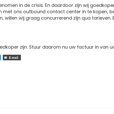
omen in de crisis. En daardoor zijn wij goedkoper u
 met ons outbound contact center in te kopen, b
willen wij graag concurrerend zijn qua tarieven. Eerl
oedkoper zijn. Stuur daarom nu uw factuur in van u
E-mail