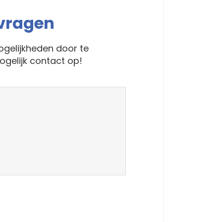
nvragen
gelijkheden door te
gelijk contact op!