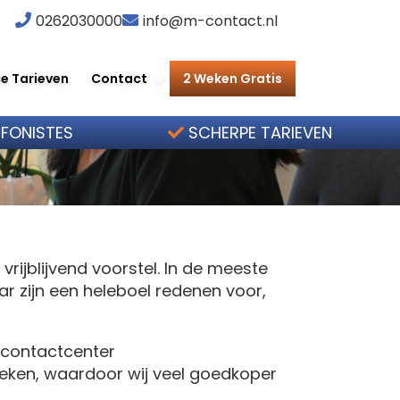
0262030000
info@m-contact.nl
e Tarieven
Contact
2 Weken Gratis
EFONISTES
SCHERPE TARIEVEN
rijblijvend voorstel. In de meeste
ar zijn een heleboel redenen voor,
 contactcenter
eken, waardoor wij veel goedkoper