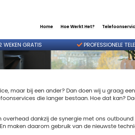
Home
Hoe Werkt Het?
Telefoonservic
ervice
2 WEKEN GRATIS
PROFESSIONELE TEL
ice, maar bij een ander? Dan doen wij u graag een v
efoonservices die langer bestaan. Hoe dat kan? Da
n overhead dankzij de synergie met ons outbound
 En maken daarom gebruik van de nieuwste techni