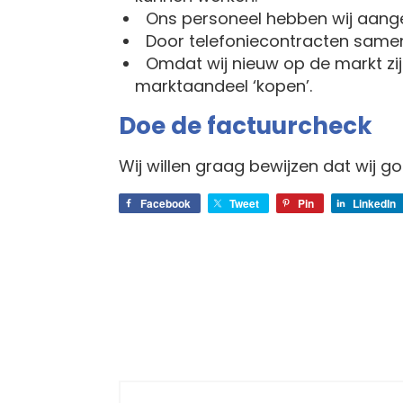
Ons personeel hebben wij aangen
Door telefoniecontracten samen
Omdat wij nieuw op de markt zijn, 
marktaandeel ‘kopen’.
Doe de factuurcheck
Wij willen graag bewijzen dat wij g
Facebook
Tweet
Pin
LinkedIn