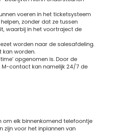
kunnen voeren in het ticketsysteem
 helpen, zonder dat ze tussen
, waarbij in het voortraject de
ezet worden naar de salesafdeling.
t kan worden.
ntime’ opgenomen is. Door de
’. M-contact kan namelijk 24/7 de
n om elk binnenkomend telefoontje
en zijn voor het inplannen van