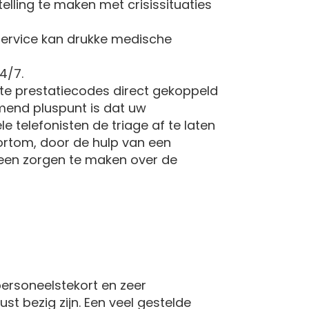
lling te maken met crisissituaties
ervice kan drukke medische
4/7.
ste prestatiecodes direct gekoppeld
omend pluspunt is dat uw
e telefonisten de triage af te laten
ortom, door de hulp van een
 geen zorgen te maken over de
ersoneelstekort en zeer
t bezig zijn. Een veel gestelde