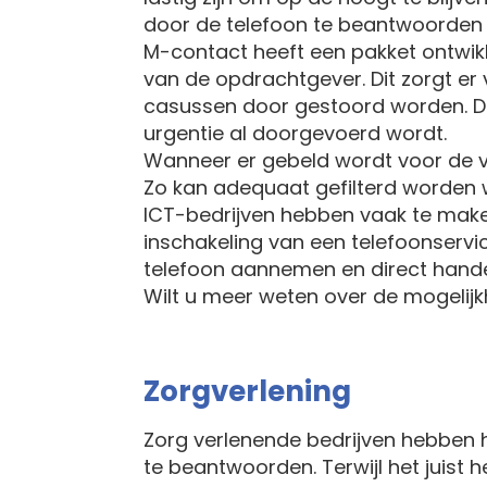
door de telefoon te beantwoorden wa
M-contact heeft een pakket ontwikke
van de opdrachtgever. Dit zorgt er 
casussen door gestoord worden. Dit
urgentie al doorgevoerd wordt.
Wanneer er gebeld wordt voor de 
Zo kan adequaat gefilterd worden w
ICT-bedrijven hebben vaak te make
inschakeling van een telefoonservi
telefoon aannemen en direct handel
Wilt u meer weten over de mogelij
Zorgverlening
Zorg verlenende bedrijven hebben 
te beantwoorden. Terwijl het juist h