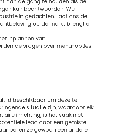
ant aan de gang te houden als de
vragen kan beantwoorden. We
ustrie in gedachten. Laat ons de
urantbeleving op de markt brengt en
het inplannen van
oorden de vragen over menu-opties
 altijd beschikbaar om deze te
ngende situatie zijn, waardoor elk
ire inrichting, is het vaak niet
n potentiële lead door een gemiste
aar bellen ze gewoon een andere