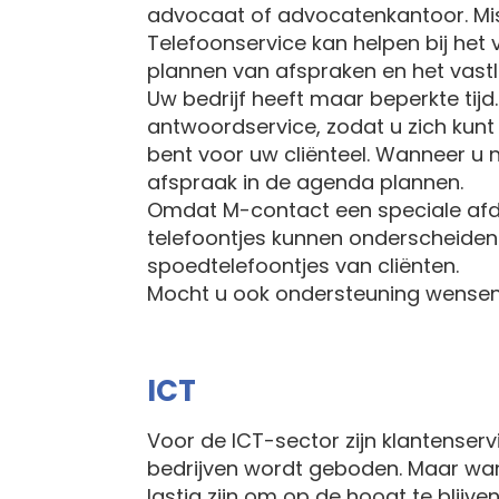
advocaat of advocatenkantoor. Mis
Telefoonservice kan helpen bij het
plannen van afspraken en het vast
Uw bedrijf heeft maar beperkte tijd.
antwoordservice, zodat u zich kunt 
bent voor uw cliënteel. Wanneer u 
afspraak in de agenda plannen.
Omdat M-contact een speciale afdel
telefoontjes kunnen onderscheiden.
spoedtelefoontjes van cliënten.
Mocht u ook ondersteuning wense
ICT
Voor de ICT-sector zijn klantenser
bedrijven wordt geboden. Maar wann
lastig zijn om op de hoogt te blijv