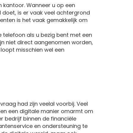
n kantoor. Wanneer u op een
l doet, is er vaak veel achtergrond
enten is het vaak gemakkelijk om
 telefoon als u bezig bent met een
lijn niet direct aangenomen worden,
e loopt misschien wel een
aag had zijn veelal voorbij. Veel
ebben een digitale manier omarmt om
 bedrijf binnen de financiële
lantenservice en ondersteuning te