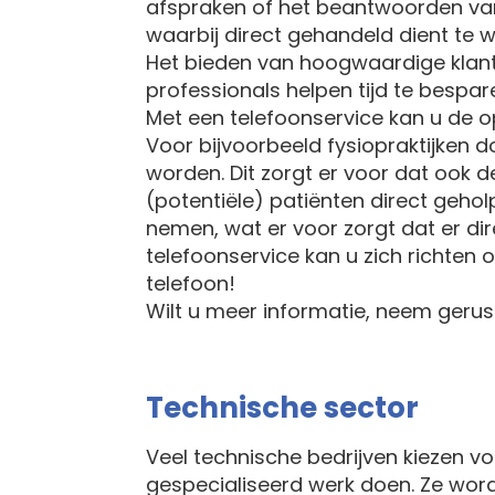
afspraken of het beantwoorden van 
waarbij direct gehandeld dient te 
Het bieden van hoogwaardige klan
professionals helpen tijd te bespar
Met een telefoonservice kan u de 
Voor bijvoorbeeld fysiopraktijken 
worden. Dit zorgt er voor dat ook 
(potentiële) patiënten direct gehol
nemen, wat er voor zorgt dat er di
telefoonservice kan u zich richten 
telefoon!
Wilt u meer informatie, neem geru
Technische sector
Veel technische bedrijven kiezen 
gespecialiseerd werk doen. Ze word