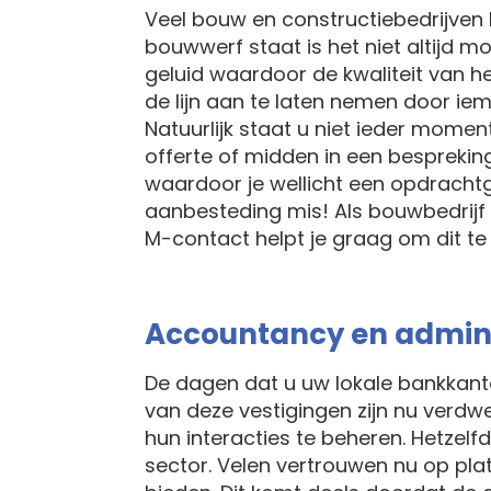
Veel bouw en constructiebedrijven
bouwwerf staat is het niet altijd m
geluid waardoor de kwaliteit van 
de lijn aan te laten nemen door iem
Natuurlijk staat u niet ieder mome
offerte of midden in een besprekin
waardoor je wellicht een opdrachtge
aanbesteding mis! Als bouwbedrijf 
M-contact helpt je graag om dit t
Accountancy en admini
De dagen dat u uw lokale bankkanto
van deze vestigingen zijn nu verdw
hun interacties te beheren. Hetzelf
sector. Velen vertrouwen nu op pla