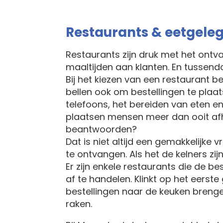
Restaurants & eetgel
Restaurants zijn druk met het ontv
maaltijden aan klanten. En tussen
Bij het kiezen van een restaurant 
bellen ook om bestellingen te plaa
telefoons, het bereiden van eten e
plaatsen mensen meer dan ooit afha
beantwoorden?
Dat is niet altijd een gemakkelijke
te ontvangen. Als het de kelners zi
Er zijn enkele restaurants die de 
af te handelen. Klinkt op het eers
bestellingen naar de keuken brenge
raken.