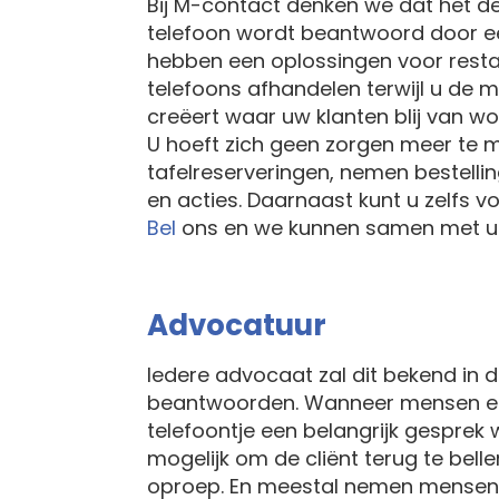
Bij M-contact denken we dat het de
telefoon wordt beantwoord door ee
hebben een oplossingen voor resta
telefoons afhandelen terwijl u de 
creëert waar uw klanten blij van wo
U hoeft zich geen zorgen meer te m
tafelreserveringen, nemen bestell
en acties. Daarnaast kunt u zelfs vo
Bel
ons en we kunnen samen met u e
Advocatuur
Iedere advocaat zal dit bekend in d
beantwoorden. Wanneer mensen een 
telefoontje een belangrijk gesprek w
mogelijk om de cliënt terug te bell
oproep. En meestal nemen mensen n