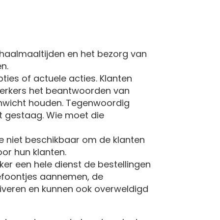
fhaalmaaltijden en het bezorg van
n.
ies of actuele acties. Klanten
ewerkers het beantwoorden van
venwicht houden. Tegenwoordig
lt gestaag. Wie moet die
 ze niet beschikbaar om de klanten
oor hun klanten.
er een hele dienst de bestellingen
elefoontjes aannemen, de
rriveren en kunnen ook overweldigd