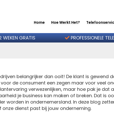
Home
Hoe Werkt Het?
Telefoonservic
 antwoordservice een uitkomst
2 WEKEN GRATIS
PROFESSIONELE TEL
drijven belangrijker dan ooit! De klant is gewend d
 is voor de consument een zegen maar voor veel on
antervaring verwezenlijken, maar hoe pak je dat a
aarheid je business kan maken of breken. Dat is o
er worden in ondernemersland. In deze blog zette
f onze dienst past bij jouw onderneming.