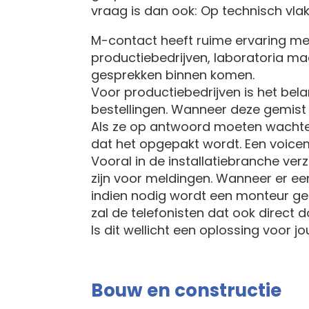
vraag is dan ook: Op technisch vlak
M-contact heeft ruime ervaring met
productiebedrijven, laboratoria maa
gesprekken binnen komen.
Voor productiebedrijven is het bel
bestellingen. Wanneer deze gemist wo
Als ze op antwoord moeten wacht
dat het opgepakt wordt. Een voicema
Vooral in de installatiebranche ver
zijn voor meldingen. Wanneer er ee
indien nodig wordt een monteur gec
zal de telefonisten dat ook direct d
Is dit wellicht een oplossing voo
Bouw en constructie