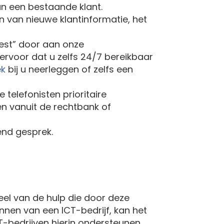
an een bestaande klant.
n van nieuwe klantinformatie, het
 rest” door aan onze
 ervoor dat u zelfs 24/7 bereikbaar
ek
bij u neerleggen of zelfs een
telefonisten prioritaire
en vanuit de rechtbank of
nd gesprek.
eel van de hulp die door deze
nnen van een ICT-bedrijf, kan het
CT-bedrijven hierin ondersteunen