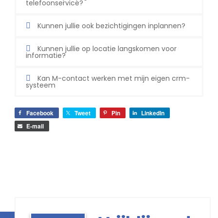
telefoonservice?
Kunnen jullie ook bezichtigingen inplannen?
Kunnen jullie op locatie langskomen voor
informatie?
Kan M-contact werken met mijn eigen crm-
systeem
Facebook
Tweet
Pin
LinkedIn
E-mail