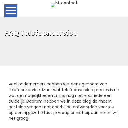
Home
FAQ Telefoonservice
Hoe werkt het?
Telefoonservice Tarieven
Contact
Veel ondernemers hebben wel eens gehoord van
2 weken gratis
telefoonservice. Maar wat telefoonservice precies is en
wat de mogelijkheden zijn, is nog niet voor iedereen
duidelijk. Daarom hebben we in deze blog de meest
gestelde vragen met daarbij de antwoorden voor jou
op een rij gezet. Staat je vraag er niet bij, dan horen wij
het graag!